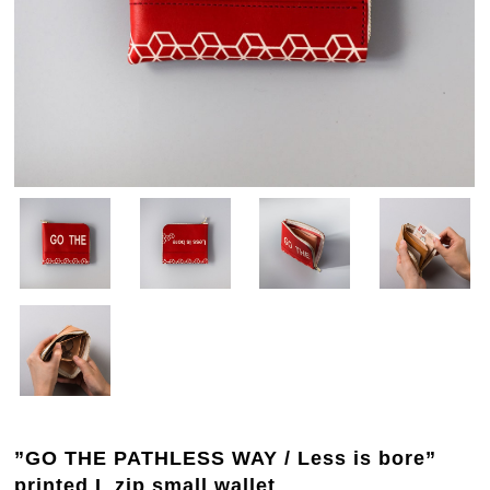
”GO THE PATHLESS WAY / Less is bore”
printed L zip small wallet