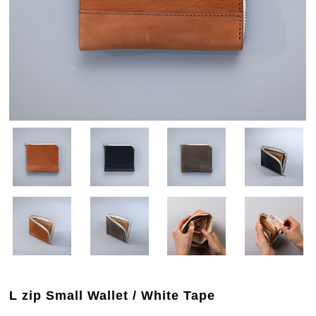
L zip Small Wallet / White Tape