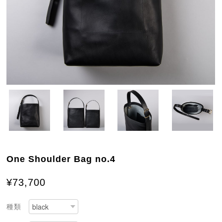
One Shoulder Bag no.4
¥73,700
種類