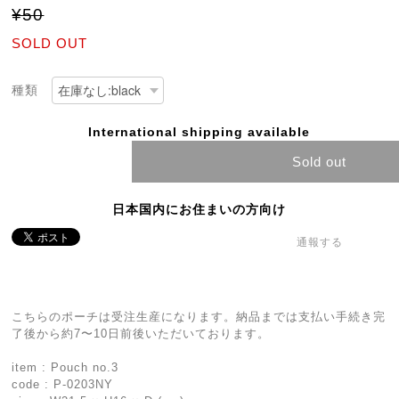
¥50
SOLD OUT
種類
International shipping available
Sold out
日本国内にお住まいの方向け
通報する
こちらのポーチは受注生産になります。納品までは支払い手続き完
了後から約7〜10日前後いただいております。
item : Pouch no.3
code : P-0203NY