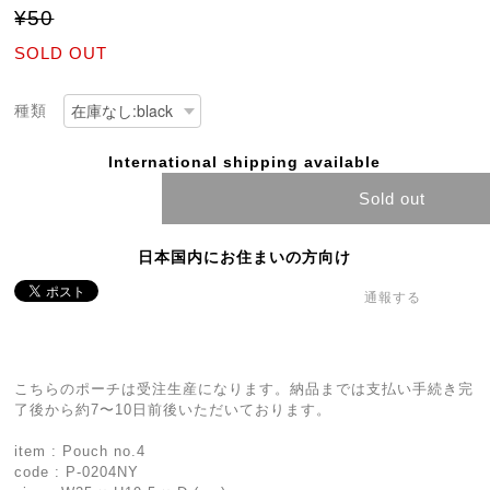
¥50
SOLD OUT
種類
International shipping available
Sold out
日本国内にお住まいの方向け
通報する
こちらのポーチは受注生産になります。納品までは支払い手続き完
了後から約7〜10日前後いただいております。
item : Pouch no.4
code : P-0204NY