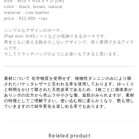
size : W25 × H19.5 × D (cm)
color : black, brown, natural
material : cow leather
price : ¥12,000- +tax
シンプルなデザインのポーチ。
iPad mini やA5ノートなどが収納できるポーチです。
男女ともに使える飽きのこないデザインで、長く愛用できるアイテ
ムです。
そしてクラッチバッグのようにお使いもできると思います。
素材について 化学物質を使用せず、植物性タンニンのみにより鞣
されたバケッタレザーと言われる革を使用しております。ゆっくり
と時間をかけて鞣された天然皮革であるため、1枚ごとに個体差が
ありシボの出方から色ムラや小さな傷、血筋がみられますが、素材
の特徴としてご理解下さい。使い込む程に柔らかくなり、艶も増し
ていきますので経年変化を楽しめる革でもあります。
Related product