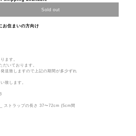
Sold out
にお住まいの方向け
なります。
ただいております。
し発送致しますので上記の期間が多少ずれ
願い致します。
3
(cm) _ ストラップの長さ 37〜72cm (5cm間