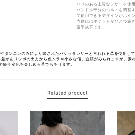
ハリのある上質なレザーを使
ハンドル部分のベルトを調整
て使用できるデザインがポイ
内側にはポケットがひとつ施
勝手抜群です。
物性タンニンのみにより鞣されたバケッタレザーと言われる革を使用し
体差がありシボの出方から色ムラや小さな傷、血筋がみられますが、素
で経年変化を楽しめる革でもあります。
Related product