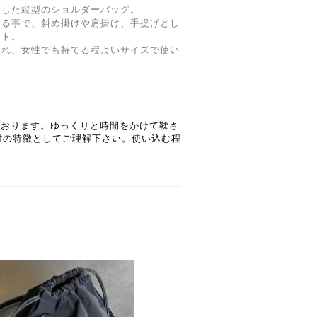
用した縦型のショルダーバッグ。
する事で、斜め掛けや肩掛け、手提げとし
ント。
され、女性でも持てる程よいサイズで使い
ております。ゆっくりと時間をかけて鞣さ
材の特徴としてご理解下さい。使い込む程