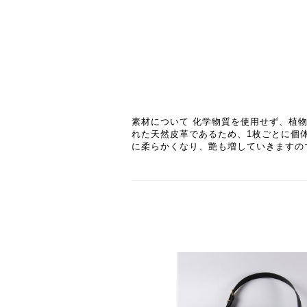
素材について 化学物質を使用せず、植
れた天然皮革であるため、1枚ごとに個
に柔らかくなり、艶も増していきますの