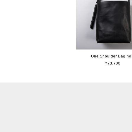
One Shoulder Bag no
¥73,700